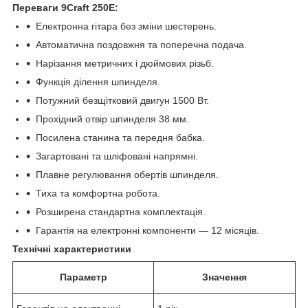
Переваги 9Craft 250E:
Електронна гітара без зміни шестерень.
Автоматична поздовжня та поперечна подача.
Нарізання метричних і дюймових різьб.
Функція ділення шпинделя.
Потужний безщітковий двигун 1500 Вт.
Прохідний отвір шпинделя 38 мм.
Посилена станина та передня бабка.
Загартовані та шліфовані напрямні.
Плавне регулювання обертів шпинделя.
Тиха та комфортна робота.
Розширена стандартна комплектація.
Гарантія на електронні компоненти — 12 місяців.
Технічні характеристики
Параметр
Значення