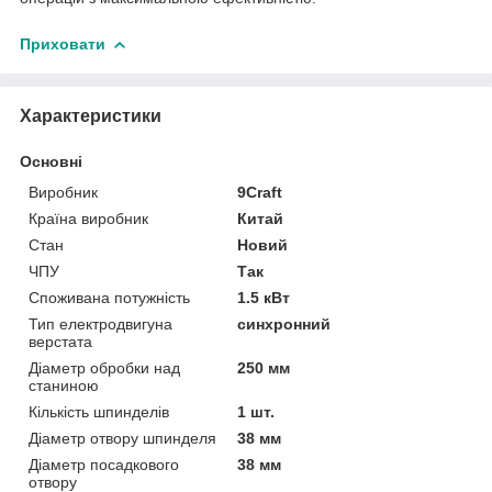
Приховати
Характеристики
Основні
Виробник
9Craft
Країна виробник
Китай
Стан
Новий
ЧПУ
Так
Споживана потужність
1.5 кВт
Тип електродвигуна
синхронний
верстата
Діаметр обробки над
250 мм
станиною
Кількість шпинделів
1 шт.
Діаметр отвору шпинделя
38 мм
Діаметр посадкового
38 мм
отвору