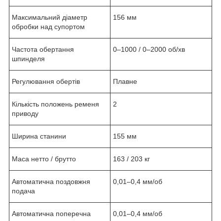
Максимальний діаметр
156 мм
обробки над супортом
Частота обертання
0–1000 / 0–2000 об/хв
шпинделя
Регулювання обертів
Плавне
Кількість положень ременя
2
приводу
Ширина станини
155 мм
Маса нетто / брутто
163 / 203 кг
Автоматична поздовжня
0,01–0,4 мм/об
подача
Автоматична поперечна
0,01–0,4 мм/об