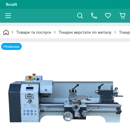
9craft
Товари та послуги
Токарні верстати по металу
Токар
Новинка