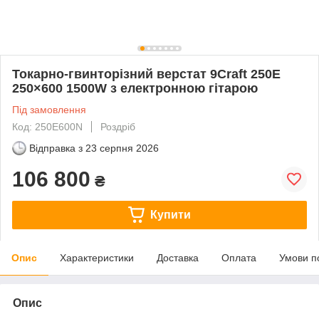
Токарно-гвинторізний верстат 9Craft 250E
250×600 1500W з електронною гітарою
Під замовлення
Код: 250Е600N
Роздріб
Відправка з
23 серпня 2026
106 800
₴
Купити
Опис
Характеристики
Доставка
Оплата
Умови п
Опис