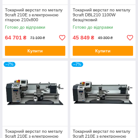
Токарний верстат по металу
Токарний верстат по металу
9craft 210E з електронною
9craft DBL210 1100W
гітарою 210х800
безщітковий
Готово до відправки
Готово до відправки
64 701
45 849
₴
₴
71 100 ₴
49 300 ₴
Купити
Купити
–7%
–7%
Токарний верстат по металу
Токарний верстат по металу
9craft 210E з електронною
9craft 210E з електронною