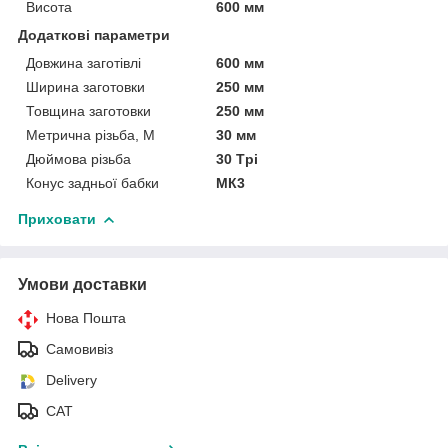
Висота
600 мм
Додаткові параметри
Довжина заготівлі
600 мм
Ширина заготовки
250 мм
Товщина заготовки
250 мм
Метрична різьба, М
30 мм
Дюймова різьба
30 Tpi
Конус задньої бабки
МК3
Приховати
Умови доставки
Нова Пошта
Самовивіз
Delivery
САТ