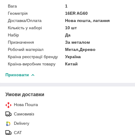
Вага
1
Геометрія
16ER AG60
Доставка/Оплата
Нова пошта, латання
Кількість у наборі
10 шт
Набір
Да
Призначення
За металом
Робочий матеріал
Метал,Дерево
Країна реєстрації бренду
Україна
Країна-виробник товару
Китай
Приховати
Умови доставки
Нова Пошта
Самовивіз
Delivery
САТ