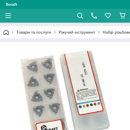
9craft
Товари та послуги
Ріжучий інструмент
Набір різьбов