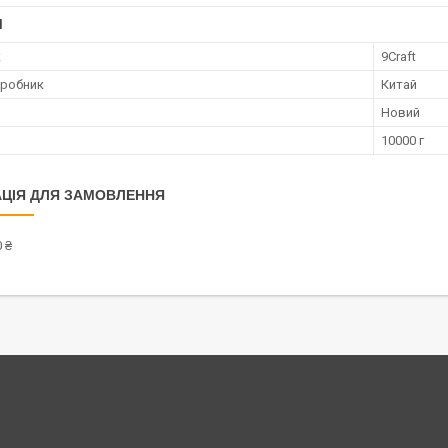
І
к
9Craft
иробник
Китай
Новий
10000 г
ЦІЯ ДЛЯ ЗАМОВЛЕННЯ
 ₴