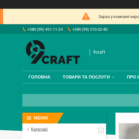
Зараз у компанії нер
+380 (99) 451-11-24
+380 (99) 510-32-83
9craft
ГОЛОВНА
ТОВАРИ ТА ПОСЛУГИ
ПРО 
Категорії