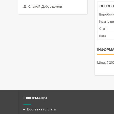
ОСНОВН
Олексій Добродомов
Виробни
Країна в
Стан
Вага
ІНФОРМА
Ціна:
7 200
ІНФОРМАЦІЯ
Доставка і оплата