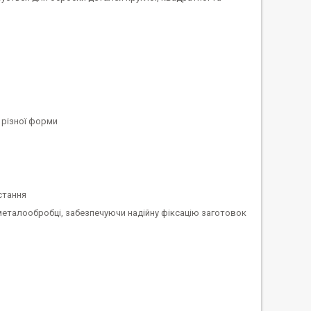
 різної форми
стання
еталообробці, забезпечуючи надійну фіксацію заготовок