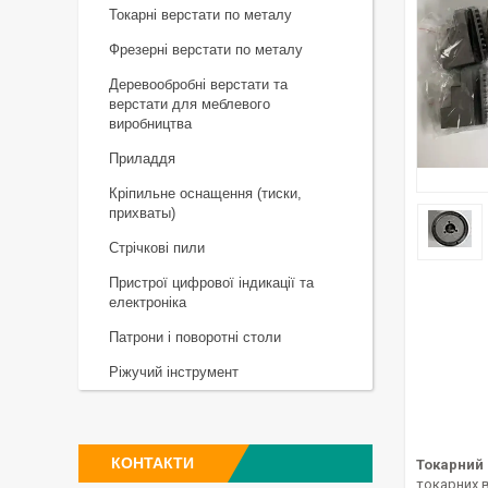
Токарні верстати по металу
Фрезерні верстати по металу
Деревообробні верстати та
верстати для меблевого
виробництва
Приладдя
Кріпильне оснащення (тиски,
прихваты)
Стрічкові пили
Пристрої цифрової індикації та
електроніка
Патрони і поворотні столи
Ріжучий інструмент
КОНТАКТИ
Токарний 
токарних в