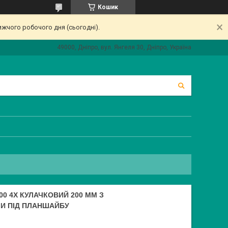
Кошик
ижчого робочого дня (сьогодні).
49000, Дніпро, вул. Янгеля 30, Дніпро, Україна
0 4Х КУЛАЧКОВИЙ 200 ММ З
И ПІД ПЛАНШАЙБУ