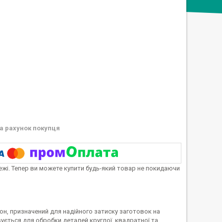
а рахунок покупця
тежі. Тепер ви можете купити будь-який товар не покидаючи
, призначений для надійного затиску заготовок на
вується для обробки деталей круглої, квадратної та