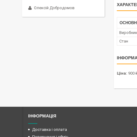
ХАРАКТЕ
Олексій Добродомов
ОСНОВН
Виробни
Стан
ІНФОРМА
Ціна:
900 
ІНФОРМАЦІЯ
Доставка і оплата
Повернення і обмін