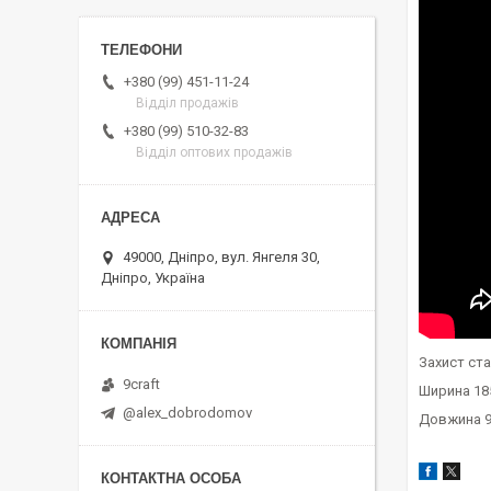
+380 (99) 451-11-24
Відділ продажів
+380 (99) 510-32-83
Відділ оптових продажів
49000, Дніпро, вул. Янгеля 30,
Дніпро, Україна
Захист ст
9craft
Ширина 18
@alex_dobrodomov
Довжина 9