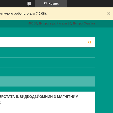
Кошик
лижчого робочого дня (10.08).
49000, Дніпро, вул. Янгеля 30, Дніпро, Україна
ЕРСТАТА ШВИДКОДЗЙОМНИЙ З МАГНІТНИМ
).