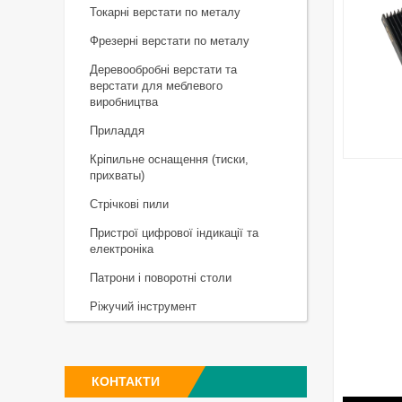
Токарні верстати по металу
Фрезерні верстати по металу
Деревообробні верстати та
верстати для меблевого
виробництва
Приладдя
Кріпильне оснащення (тиски,
прихваты)
Стрічкові пили
Пристрої цифрової індикації та
електроніка
Патрони і поворотні столи
Ріжучий інструмент
КОНТАКТИ