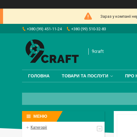
Зараз у компанії н
+380 (99) 451-11-24
+380 (99) 510-32-83
9craft
ГОЛОВНА
ТОВАРИ ТА ПОСЛУГИ
ПРО 
Категорії