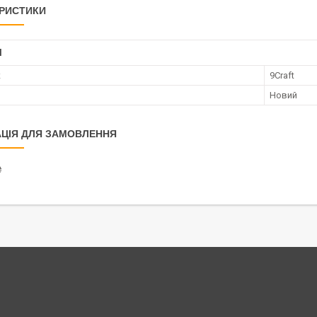
РИСТИКИ
І
к
9Craft
Новий
ЦІЯ ДЛЯ ЗАМОВЛЕННЯ
₴