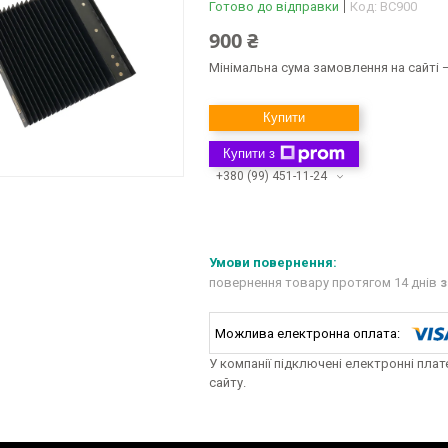
Готово до відправки
Код:
BC900
900 ₴
Мінімальна сума замовлення на сайті —
Купити
Купити з
+380 (99) 451-11-24
повернення товару протягом 14 днів
з
У компанії підключені електронні пла
сайту.