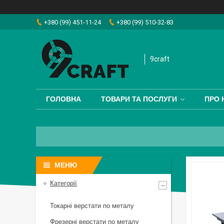
+380 (99) 451-11-24
+380 (99) 510-32-83
9craft
ГОЛОВНА
ТОВАРИ ТА ПОСЛУГИ
ПРО 
Категорії
Токарні верстати по металу
Фрезерні верстати по металу