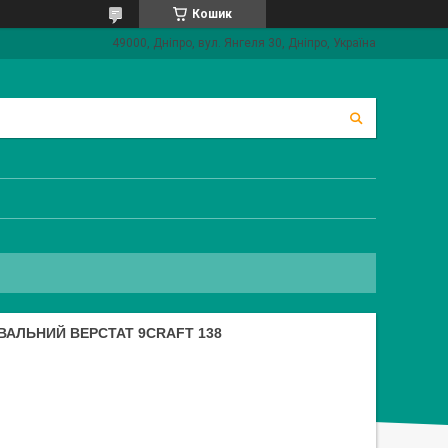
Кошик
49000, Дніпро, вул. Янгеля 30, Дніпро, Україна
АЛЬНИЙ ВЕРСТАТ 9CRAFT 138