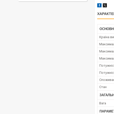
ХАРАКТЕ
ОСНОВН
Країна в
Максимал
Максима
Максима
Потужніс
Потужніс
Споживан
Стан
ЗАГАЛЬ
Вага
ПАРАМЕ