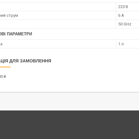
220 В
ий струм
6 А
50 GHz
ОВІ ПАРАМЕТРИ
ка
1 л
ЦІЯ ДЛЯ ЗАМОВЛЕННЯ
0 ₴