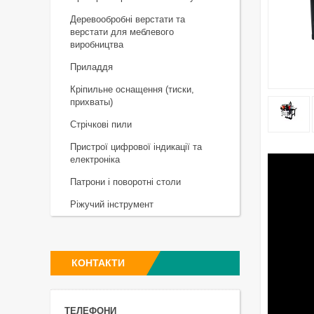
Деревообробні верстати та
верстати для меблевого
виробництва
Приладдя
Кріпильне оснащення (тиски,
прихваты)
Стрічкові пили
Пристрої цифрової індикації та
електроніка
Патрони і поворотні столи
Ріжучий інструмент
КОНТАКТИ