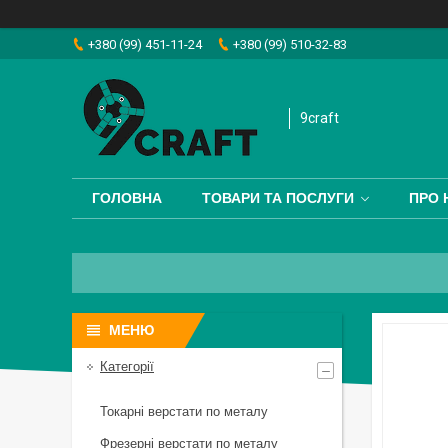
+380 (99) 451-11-24
+380 (99) 510-32-83
9craft
ГОЛОВНА
ТОВАРИ ТА ПОСЛУГИ
ПРО 
Категорії
Токарні верстати по металу
Фрезерні верстати по металу