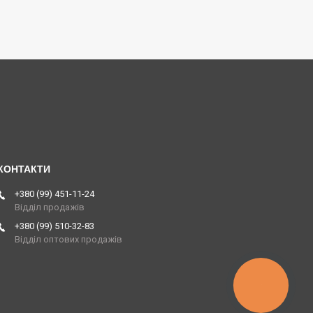
+380 (99) 451-11-24
Відділ продажів
+380 (99) 510-32-83
Відділ оптових продажів
КНОПКА
ЗВ'ЯЗКУ