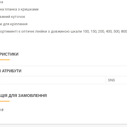
ка
а планка з кришками
жний куточок
 для кріплення
ортименті є оптичні лінійки з довжиною шкали 100, 150, 200, 400, 500, 800
РИСТИКИ
І АТРИБУТИ
к
SNS
ЦІЯ ДЛЯ ЗАМОВЛЕННЯ
 ₴