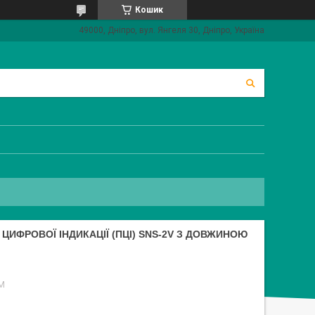
Кошик
49000, Дніпро, вул. Янгеля 30, Дніпро, Україна
ЦИФРОВОЇ ІНДИКАЦІЇ (ПЦІ) SNS-2V З ДОВЖИНОЮ
M