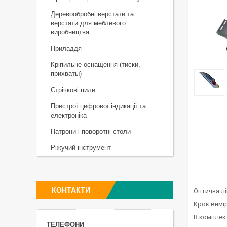
Деревообробні верстати та
верстати для меблевого
виробництва
Приладдя
Кріпильне оснащення (тиски,
прихваты)
Стрічкові пили
Пристрої цифрової індикації та
електроніка
Патрони і поворотні столи
Ріжучий інструмент
КОНТАКТИ
Оптична л
Крок вимі
В комплект