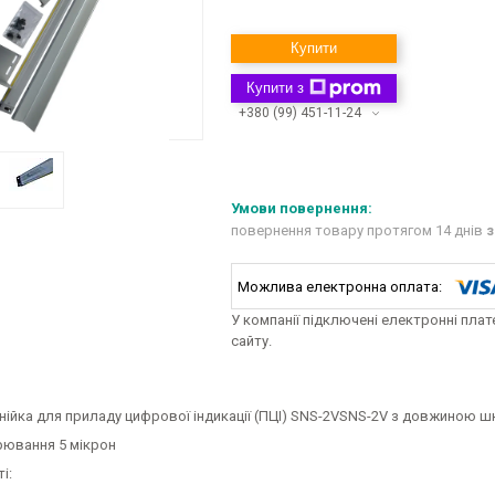
Купити
Купити з
+380 (99) 451-11-24
повернення товару протягом 14 днів
з
У компанії підключені електронні пла
сайту.
інійка для приладу цифрової індикації (ПЦІ) SNS-2VSNS-2V з довжиною 
рювання 5 мікрон
і: