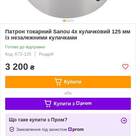
Патрон токарний Sanou 4х кулачковий 125 мм
із незалежними кулачками
Готово до відправки
Код: K72-125
Роздріб
3 200
₴
Купити
або
Купити з
Що таке купити з Пром?
Замовлення під захистом