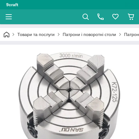
9craft
Товари та послуги
Патрони і поворотні столи
Патрон