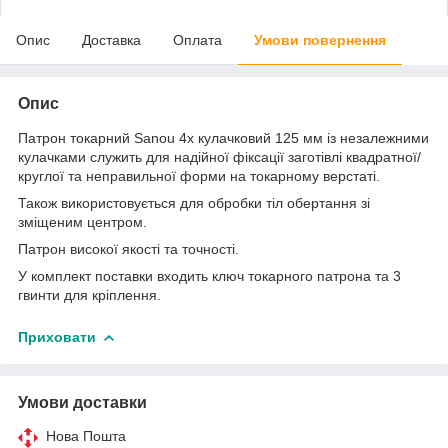
Опис
Доставка
Оплата
Умови повернення
Опис
Патрон токарний Sanou 4х кулачковий 125 мм із незалежними
кулачками служить для надійної фіксації заготівлі квадратної/
круглої та неправильної форми на токарному верстаті.
Також використовується для обробки тіл обертання зі
зміщеним центром.
Патрон високої якості та точності.
У комплект поставки входить ключ токарного патрона та 3
гвинти для кріплення.
Приховати
Умови доставки
Нова Пошта